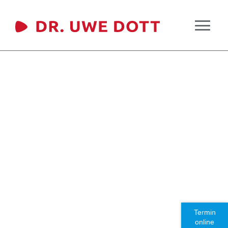
Termin
online