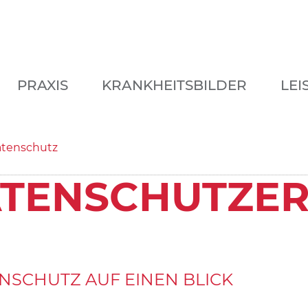
PRAXIS
KRANKHEITSBILDER
LEI
tenschutz
TENSCHUTZ­E
ENSCHUTZ AUF EINEN BLICK