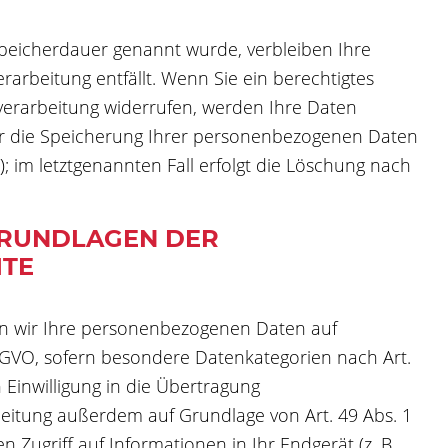
Speicherdauer genannt wurde, verbleiben Ihre
arbeitung entfällt. Wenn Sie ein berechtigtes
verarbeitung widerrufen, werden Ihre Daten
für die Speicherung Ihrer personenbezogenen Daten
; im letztgenannten Fall erfolgt die Löschung nach
GRUNDLAGEN DER
ITE
iten wir Ihre personenbezogenen Daten auf
a DSGVO, sofern besondere Datenkategorien nach Art.
 Einwilligung in die Übertragung
beitung außerdem auf Grundlage von Art. 49 Abs. 1
n Zugriff auf Informationen in Ihr Endgerät (z. B.