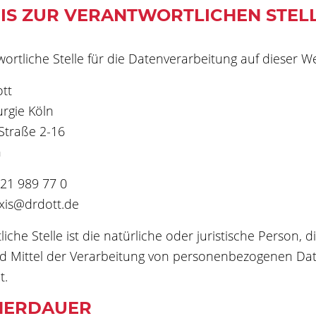
IS ZUR VERANTWORTLICHEN STEL
ortliche Stelle für die Datenverarbeitung auf dieser Web
tt
rgie Köln
Straße 2-16
n
221 989 77 0
axis@drdott.de
iche Stelle ist die natürliche oder juristische Person,
 Mittel der Verarbeitung von personenbezogenen Daten
t.
HERDAUER