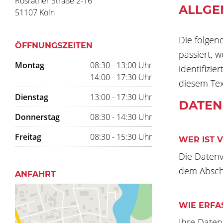
Rösrather Straße 2-16
ALLGE
51107 Köln
Die folgen
ÖFFNUNGSZEITEN
passiert, 
Montag
08:30 - 13:00 Uhr
identifizi
14:00 - 17:30 Uhr
diesem Tex
Dienstag
13:00 - 17:30 Uhr
DATEN
Donnerstag
08:30 - 14:30 Uhr
Freitag
08:30 - 15:30 Uhr
WER IST 
Die Datenv
dem Abschn
ANFAHRT
WIE ERFA
Ihre Daten