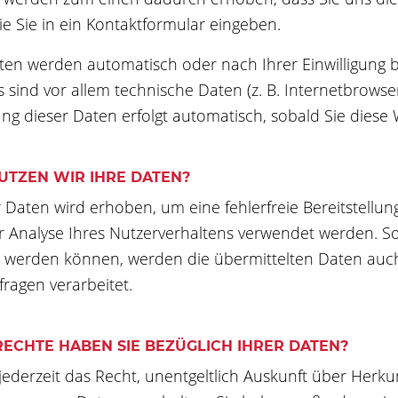
ie Sie in ein Kontaktformular eingeben.
en werden automatisch oder nach Ihrer Einwilligung 
s sind vor allem technische Daten (z. B. Internetbrowse
ung dieser Daten erfolgt automatisch, sobald Sie diese 
TZEN WIR IHRE DATEN?
er Daten wird erhoben, um eine fehlerfreie Bereitstell
 Analyse Ihres Nutzerverhaltens verwendet werden. So
werden können, werden die übermittelten Daten auch 
fragen verarbeitet.
ECHTE HABEN SIE BEZÜGLICH IHRER DATEN?
jederzeit das Recht, unentgeltlich Auskunft über Herk