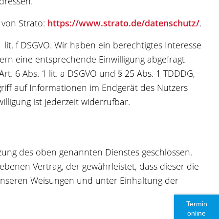
Adressen.
von Strato:
https://www.strato.de/datenschutz/
.
 lit. f DSGVO. Wir haben ein berechtigtes Interesse
fern eine entsprechende Einwilligung abgefragt
Art. 6 Abs. 1 lit. a DSGVO und § 25 Abs. 1 TDDDG,
riff auf Informationen im Endgerät des Nutzers
lligung ist jederzeit widerrufbar.
tzung des oben genannten Dienstes geschlossen.
ebenen Vertrag, der gewährleistet, dass dieser die
nseren Weisungen und unter Einhaltung der
Termin
online