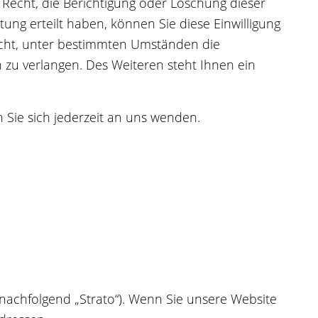
echt, die Berichtigung oder Löschung dieser
ung erteilt haben, können Sie diese Einwilligung
echt, unter bestimmten Umständen die
zu verlangen. Des Weiteren steht Ihnen ein
Sie sich jederzeit an uns wenden.
 (nachfolgend „Strato“). Wenn Sie unsere Website