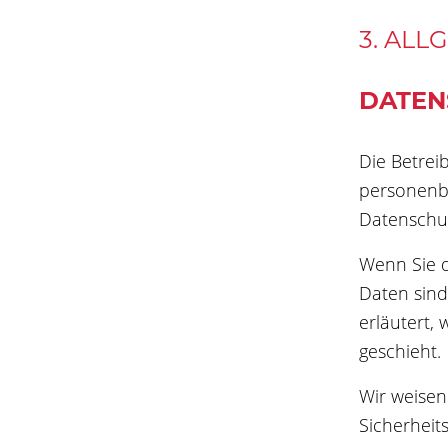
3. ALL
DATEN
Die Betrei
personenbe
Datenschut
Wenn Sie 
Daten sind
erläutert,
geschieht.
Wir weisen
Sicherheit