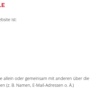
LE
site ist:
 die allein oder gemeinsam mit anderen über die
 (z. B. Namen, E-Mail-Adressen o. Ä.)