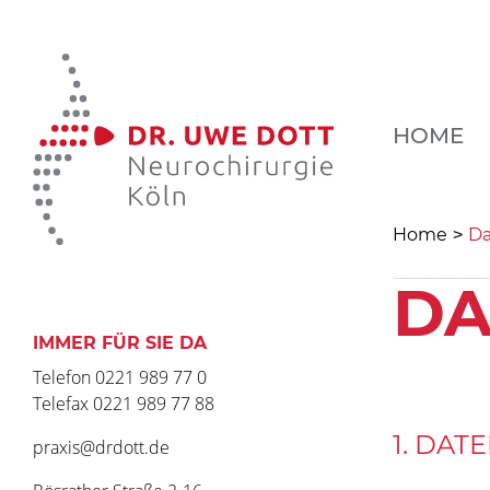
HOME
Home
Da
>
DA
IMMER FÜR SIE DA
Telefon
0221 989 77 0
Telefax 0221 989 77 88
1. DAT
praxis@drdott.de