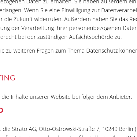
zogenen Daten zu erhalten. Sie haben außerdem ein R
erlangen. Wenn Sie eine Einwilligung zur Datenverarbeit
für die Zukunft widerrufen. Außerdem haben Sie das R
ung der Verarbeitung Ihrer personenbezogenen Daten 
recht bei der zuständigen Aufsichtsbehörde zu.
ie zu weiteren Fragen zum Thema Datenschutz können 
TING
 die Inhalte unserer Website bei folgendem Anbieter:
O
st die Strato AG, Otto-Ostrowski-Straße 7, 10249 Berlin