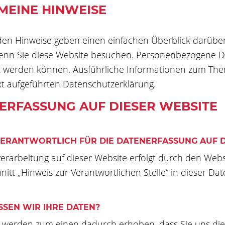
MEINE HINWEISE
den Hinweise geben einen einfachen Überblick darüb
wenn Sie diese Website besuchen. Personenbezogene Da
ert werden können. Ausführliche Informationen zum T
t aufgeführten Datenschutzerklärung.
ERFASSUNG AUF DIESER WEBSITE
VERANTWORTLICH FÜR DIE DATENERFASSUNG AUF D
erarbeitung auf dieser Website erfolgt durch den Web
itt „Hinweis zur Verantwortlichen Stelle“ in dieser D
SSEN WIR IHRE DATEN?
 werden zum einen dadurch erhoben, dass Sie uns diese