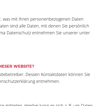
er, was mit Ihren personenbezogenen Daten
ten sind alle Daten, mit denen Sie persönlich
hema Datenschutz entnehmen Sie unserer unter
IESER WEBSITE?
sitebetreiber. Dessen Kontaktdaten können Sie
atenschutzerklärung entnehmen.
 mitteilen. Hierbei kann es sich z. B. um Daten