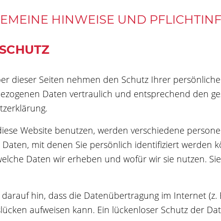
GEMEINE HINWEISE UND PFLICHT­I
SCHUTZ
ber dieser Seiten nehmen den Schutz Ihrer persönliche
zogenen Daten vertraulich und entsprechend den gese
zerklärung.
diese Website benutzen, werden verschiedene perso
 Daten, mit denen Sie persönlich identifiziert werden
 welche Daten wir erheben und wofür wir sie nutzen. S
 darauf hin, dass die Datenübertragung im Internet (z.
slücken aufweisen kann. Ein lückenloser Schutz der Date