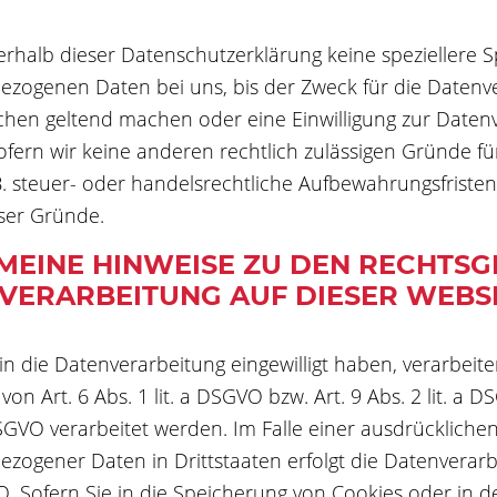
erhalb dieser Datenschutzerklärung keine speziellere 
zogenen Daten bei uns, bis der Zweck für die Datenver
hen geltend machen oder eine Einwilligung zur Daten
sofern wir keine anderen rechtlich zulässigen Gründe 
B. steuer- oder handelsrechtliche Aufbewahrungsfristen)
eser Gründe.
MEINE HINWEISE ZU DEN RECHTS
VERARBEITUNG AUF DIESER WEBS
 in die Datenverarbeitung eingewilligt haben, verarbe
von Art. 6 Abs. 1 lit. a DSGVO bzw. Art. 9 Abs. 2 lit. 
SGVO verarbeitet werden. Im Falle einer ausdrücklichen
zogener Daten in Drittstaaten erfolgt die Datenverar
O. Sofern Sie in die Speicherung von Cookies oder in de