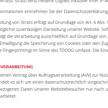
rfasst Strato verschiedene Logfiles inklusive Ihrer IP-
formationen entnehmen Sie der Datenschutzerklärung 
dung von Strato erfolgt auf Grundlage von Art. 6 Abs. 1
öglichst zuverlässigen Darstellung unserer Website. So
olgt die Verarbeitung ausschließlich auf Grundlage von 
 Einwilligung die Speicherung von Cookies oder den Zug
ce-Fingerprinting) im Sinne des TDDDG umfasst. Die Einwi
SVERARBEITUNG
einen Vertrag über Auftragsverarbeitung (AVV) zur Nu
ndelt es sich um einen datenschutzrechtlich vorgeschri
ezogenen Daten unserer Websitebesucher nur nach u
rbeitet.