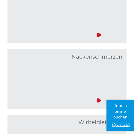
Nacken­schmerzen
Termin
online
buchen
Wirbelgleiten