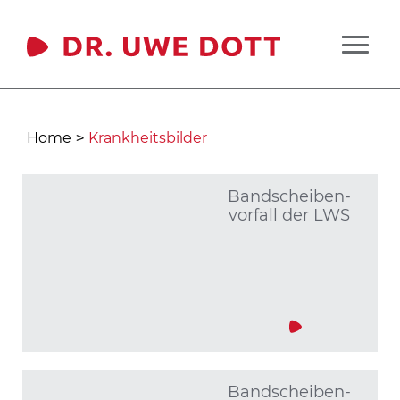
Home
Krankheitsbilder
>
Band­scheiben­
vorfall der LWS
Band­scheiben­